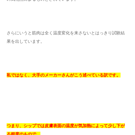
さらにいうと筋肉は全く温度変化を来さないとはっきり試験結
果を出しています。
私ではなく、大手のメーカーさんがこう述べている訳です。
つまり、シップでは皮膚表面の温度が気加熱によって少し下が
る程度のもので、