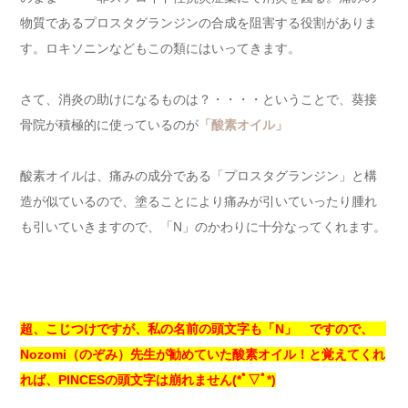
物質であるプロスタグランジンの合成を阻害する役割がありま
す。ロキソニンなどもこの類にはいってきます。
さて、消炎の助けになるものは？・・・・ということで、葵接
骨院が積極的に使っているのが
「酸素オイル」
酸素オイルは、痛みの成分である「プロスタグランジン」と構
造が似ているので、塗ることにより痛みが引いていったり腫れ
も引いていきますので、「N」のかわりに十分なってくれます。
超、こじつけですが、私の名前の頭文字も「N」 ですので、
Nozomi（のぞみ）先生が勧めていた酸素オイル！と覚えてくれ
れば、PINCESの頭文字は崩れません(*ﾟ▽ﾟ*)