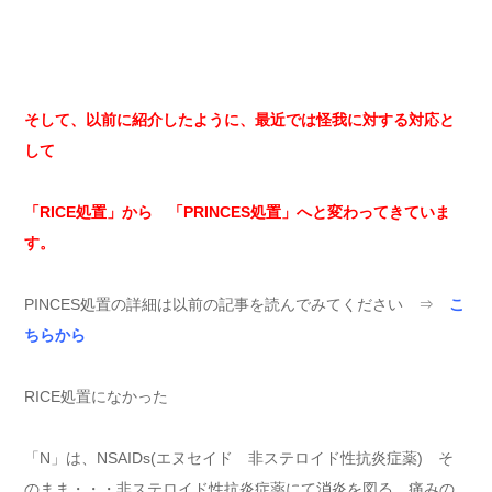
そして、以前に紹介したように、最近では怪我に対する対応と
して
「RICE処置」から 「PRINCES処置」へと変わってきていま
す。
PINCES処置の詳細は以前の記事を読んでみてください ⇒
こ
ちらから
RICE処置になかった
「N」は、NSAIDs(エヌセイド 非ステロイド性抗炎症薬) そ
のまま・・・非ステロイド性抗炎症薬にて消炎を図る。痛みの