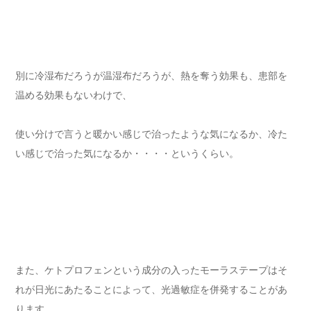
別に冷湿布だろうが温湿布だろうが、熱を奪う効果も、患部を
温める効果もないわけで、
使い分けで言うと暖かい感じで治ったような気になるか、冷た
い感じで治った気になるか・・・・というくらい。
また、ケトプロフェンという成分の入ったモーラステープはそ
れが日光にあたることによって、光過敏症を併発することがあ
ります。