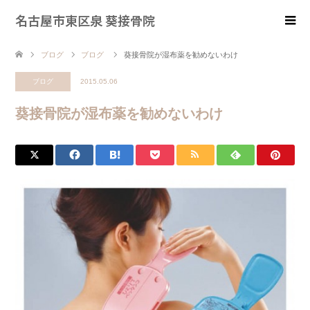
名古屋市東区泉 葵接骨院
ブログ
ブログ
葵接骨院が湿布薬を勧めないわけ
ブログ
2015.05.06
葵接骨院が湿布薬を勧めないわけ