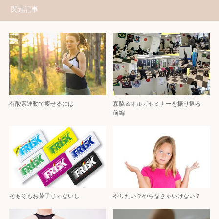
関連記事
有酸素運動で痩せるには
森脇＆オルガセミナーを振り返る
前編
そもそもお菓子じゃないし
やりたい？やらなきゃいけない？