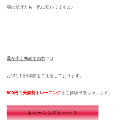
腕の挙げ方も一気に変わりますよ♪
葵が全く初めての方
には
お得な初回体験をご用意しております。
500円
で
美姿勢トレーニング
をご体験出来ちゃいます。