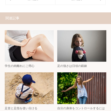
関連記事
学生の肉離れにご用心
足の強さは日頃の鍛錬
足首と足指を使い分ける
自分の身体をコントロールするには