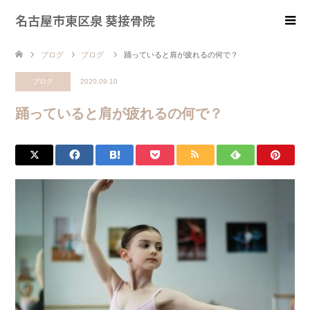
名古屋市東区泉 葵接骨院
ブログ
ブログ
踊っていると肩が疲れるの何で？
ブログ
2020.09.10
踊っていると肩が疲れるの何で？