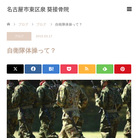
名古屋市東区泉 葵接骨院
ブログ
ブログ
自衛隊体操って？
ブログ
2015.03.17
自衛隊体操って？