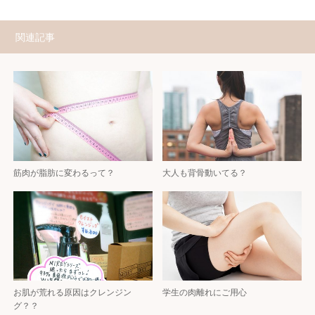
関連記事
筋肉が脂肪に変わるって？
大人も背骨動いてる？
お肌が荒れる原因はクレンジン
学生の肉離れにご用心
グ？？