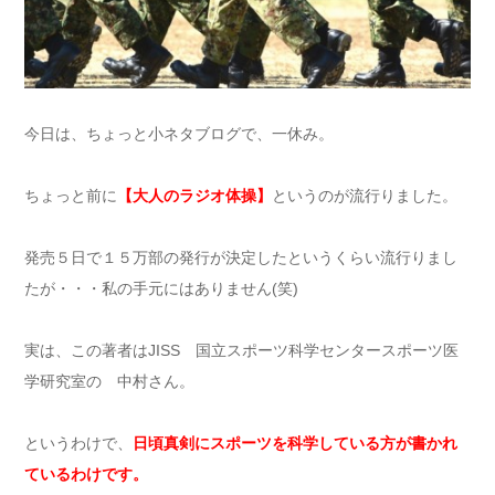
今日は、ちょっと小ネタブログで、一休み。
ちょっと前に
【大人のラジオ体操】
というのが流行りました。
発売５日で１５万部の発行が決定したというくらい流行りまし
たが・・・私の手元にはありません(笑)
実は、この著者はJISS 国立スポーツ科学センタースポーツ医
学研究室の 中村さん。
というわけで、
日頃真剣にスポーツを科学している方が書かれ
ているわけです。