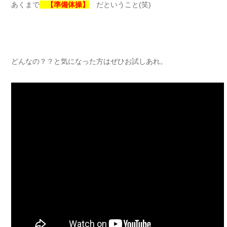
あくまで
【準備体操】
だということ(笑)
どんなの？？と気になった方はぜひお試しあれ。