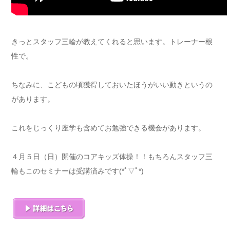
きっとスタッフ三輪が教えてくれると思います。トレーナー根
性で。
ちなみに、こどもの頃獲得しておいたほうがいい動きというの
があります。
これをじっくり座学も含めてお勉強できる機会があります。
４月５日（日）開催のコアキッズ体操！！もちろんスタッフ三
輪もこのセミナーは受講済みです(*ﾟ▽ﾟ*)