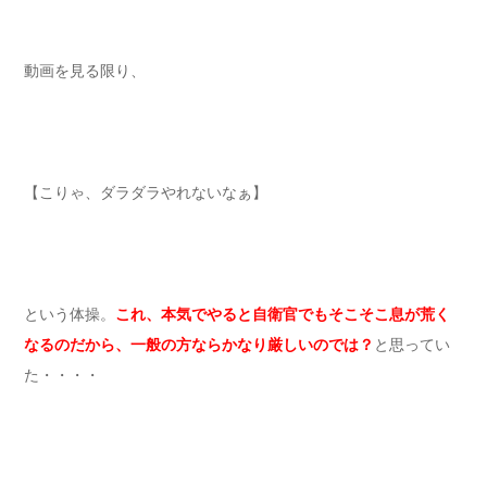
動画を見る限り、
【こりゃ、ダラダラやれないなぁ】
という体操。
これ、本気でやると自衛官でもそこそこ息が荒く
なるのだから、一般の方ならかなり厳しいのでは？
と思ってい
た・・・・