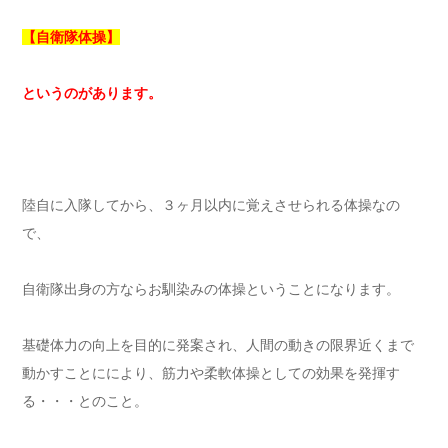
【自衛隊体操】
というのがあります。
陸自に入隊してから、３ヶ月以内に覚えさせられる体操なの
で、
自衛隊出身の方ならお馴染みの体操ということになります。
基礎体力の向上を目的に発案され、人間の動きの限界近くまで
動かすことににより、筋力や柔軟体操としての効果を発揮す
る・・・とのこと。