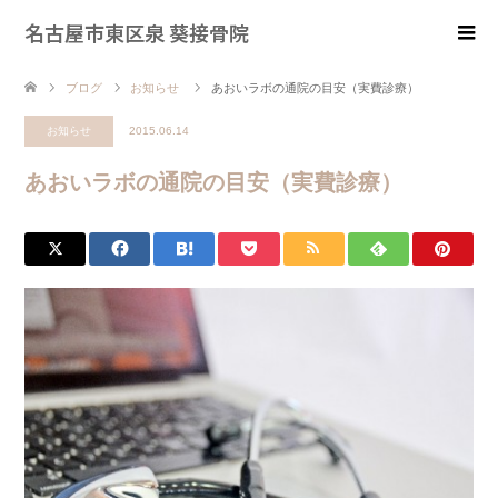
名古屋市東区泉 葵接骨院
ブログ
お知らせ
あおいラボの通院の目安（実費診療）
お知らせ
2015.06.14
あおいラボの通院の目安（実費診療）