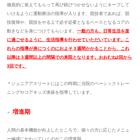
徹底的に覚えてもらって再び錆びつかせないようにキープして
いけるように運動療法の指導が入ります。競技者であれば、競
技復帰や、競技をやる上で必ず必要となるベースとなるコアの
動きなどを身につけてもらいます。
一般の方も、日常生活を楽
に過ごせるように、生活指導を行わせていただいています。こ
れらの指導が身につくのにおよそ３週間かかることから、これ
以降は３週間以上の間隔での来院となります。おおむね2回から
3回です。
＊ジュニアアスリートにはこの時期に当院のベーシックトレー
ニングやコアキッズ体操を指導しています。
増進期
人間の基本機能が向上したところで、個々の方に応じたメニュ
ー編成にかわっていくのがこの増進期。