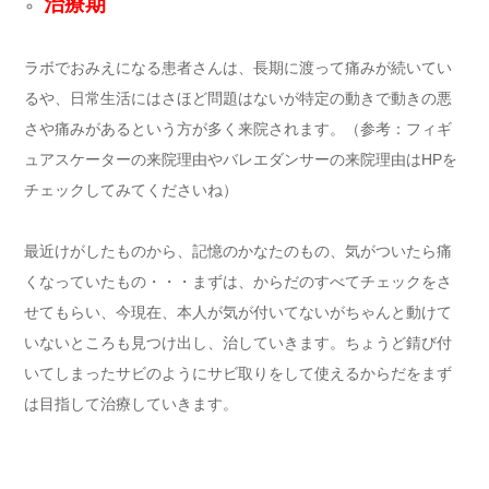
治療期
ラボでおみえになる患者さんは、長期に渡って痛みが続いてい
るや、日常生活にはさほど問題はないが特定の動きで動きの悪
さや痛みがあるという方が多く来院されます。（参考：フィギ
ュアスケーターの来院理由やバレエダンサーの来院理由はHPを
チェックしてみてくださいね）
最近けがしたものから、記憶のかなたのもの、気がついたら痛
くなっていたもの・・・まずは、からだのすべてチェックをさ
せてもらい、今現在、本人が気が付いてないがちゃんと動けて
いないところも見つけ出し、治していきます。ちょうど錆び付
いてしまったサビのようにサビ取りをして使えるからだをまず
は目指して治療していきます。