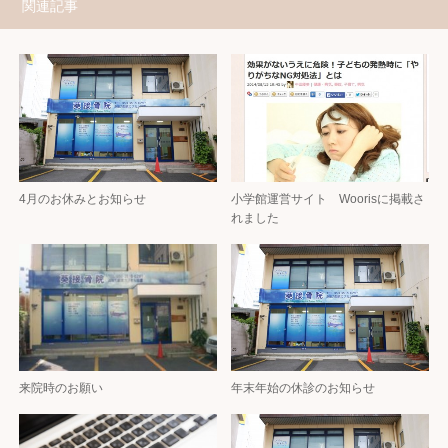
関連記事
4月のお休みとお知らせ
小学館運営サイト Woorisに掲載さ
れました
来院時のお願い
年末年始の休診のお知らせ