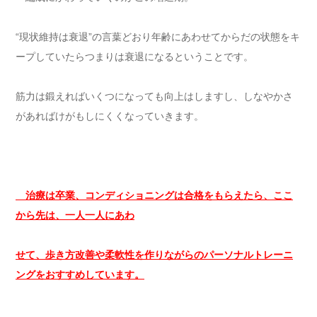
“現状維持は衰退”の言葉どおり年齢にあわせてからだの状態をキ
ープしていたらつまりは衰退になるということです。
筋力は鍛えればいくつになっても向上はしますし、しなやかさ
があればけがもしにくくなっていきます。
治療は卒業、コンディショニングは合格をもらえたら、ここ
から先は、一人一人にあわ
せて、歩き方改善や柔軟性を作りながらのパーソナルトレーニ
ングをおすすめしています。