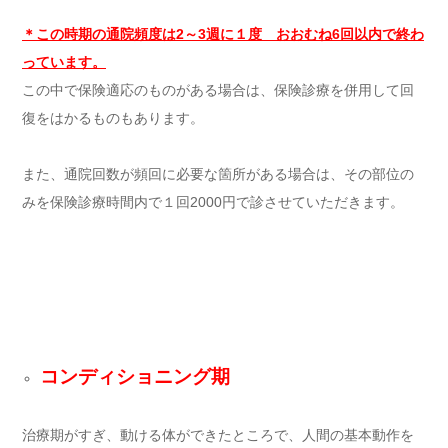
＊この時期の通院頻度は2～3週に１度 おおむね6回以内で終わ
っています。
この中で保険適応のものがある場合は、保険診療を併用して回
復をはかるものもあります。
また、通院回数が頻回に必要な箇所がある場合は、その部位の
みを保険診療時間内で１回2000円で診させていただきます。
コンディショニング期
治療期がすぎ、動ける体ができたところで、人間の基本動作を