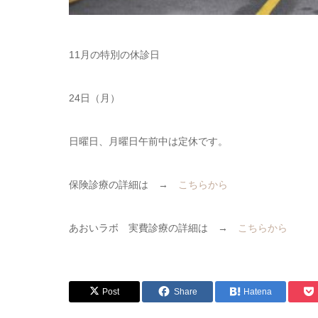
11月の特別の休診日
24日（月）
日曜日、月曜日午前中は定休です。
保険診療の詳細は →
こちらから
あおいラボ 実費診療の詳細は →
こちらから
Post
Share
Hatena