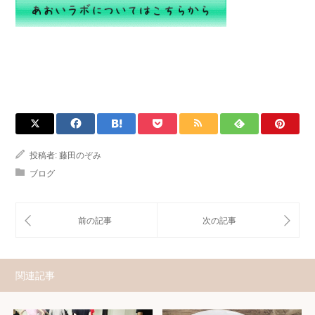
投稿者:
藤田のぞみ
ブログ
関連記事