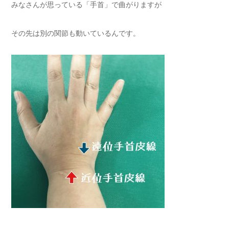
みなさんが思っている「手首」で曲がりますが
その先は別の関節も動いているんです。