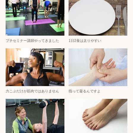
プチセミナー講師やってきました
1日2食は太りやすい
力こぶだけが筋肉ではありません
指って凝るんですよ