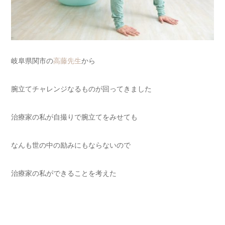
岐阜県関市の
高藤先生
から
腕立てチャレンジなるものが回ってきました
治療家の私が自撮りで腕立てをみせても
なんも世の中の励みにもならないので
治療家の私ができることを考えた