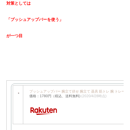
対策としては
「プッシュアップバーを使う」
が一つ目
プッシュアップバー 腕立て伏せ 腕立て 器具 筋トレ 腕 トレーニ
価格：1780円（税込、送料無料)
(2020/4/28時点)