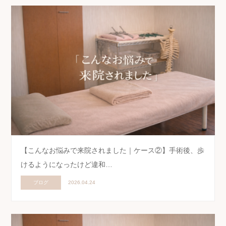
【こんなお悩みで来院されました｜ケース②】手術後、歩
けるようになったけど違和…
ブログ
2026.04.24