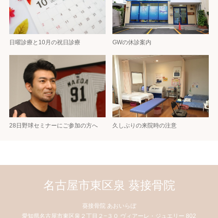
日曜診療と10月の祝日診療
GWの休診案内
28日野球セミナーにご参加の方へ
久しぶりの来院時の注意
名古屋市東区泉 葵接骨院
葵接骨院 あおいらぼ
愛知県名古屋市東区泉２丁目２−３０ ヴィアーレ・ジュエリー 802