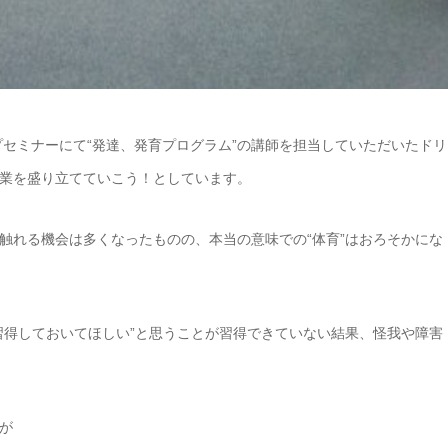
プセミナーにて“発達、発育プログラム”の講師を担当していただいたドリ
業を盛り立てていこう！としています。
触れる機会は多くなったものの、本当の意味での“体育”はおろそかにな
習得しておいてほしい”と思うことが習得できていない結果、怪我や障害
が