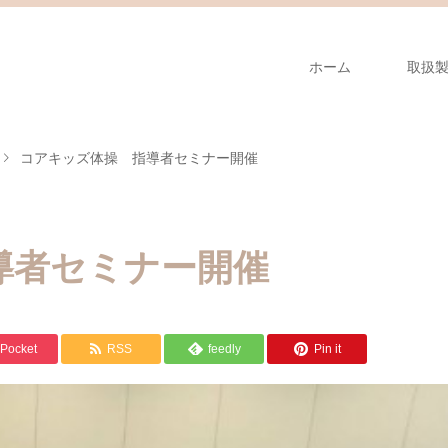
ホーム
取扱
コアキッズ体操 指導者セミナー開催
導者セミナー開催
Pocket
RSS
feedly
Pin it