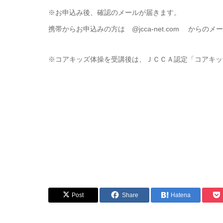
※お申込み後、確認のメールが届きます。
携帯からお申込みの方は @jcca-net.com から
※コアキッズ体操を受講後は、ＪＣＣＡ認定「コアキッ
Post
Share
Hatena