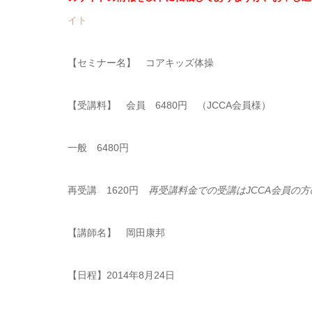
イト
【セミナー名】 コアキッズ体操
【受講料】 会員 6480円 （JCCA会員様）
一般 6480円
再受講 1620円
再受講料金での受講はJCCA会員の
【講師名】 岡田康邦
【日程】2014年8月24日