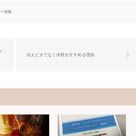
ナー情報
ッ
冷えピタでなく水枕をすすめる理由