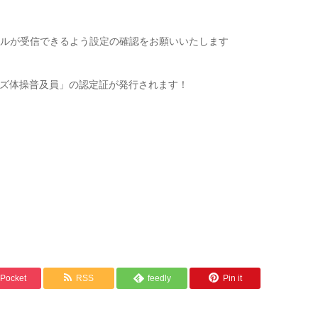
のメールが受信できるよう設定の確認をお願いいたします
ズ体操普及員」の認定証が発行されます！
Pocket
RSS
feedly
Pin it