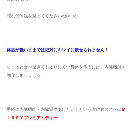
隠れ低体温を疑ってくださいね(>_<)
体温が低いままでは絶対にキレイに痩せられません！
ちょっと食べ過ぎても太りにくい身体を作るには、内臓機能を
強化しましょう☆
手軽に内臓機能・内臓温度あげたい！という方におススメは
Ｍ
ＩＲＥＹプレミアムティー