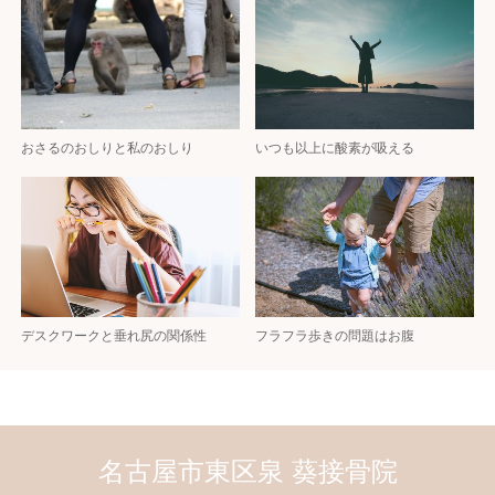
おさるのおしりと私のおしり
いつも以上に酸素が吸える
デスクワークと垂れ尻の関係性
フラフラ歩きの問題はお腹
名古屋市東区泉 葵接骨院