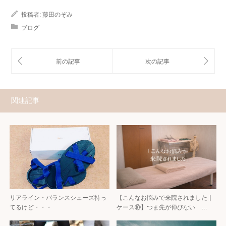
投稿者:
藤田のぞみ
ブログ
関連記事
リアライン・バランスシューズ持っ
【こんなお悩みで来院されました｜
てるけど・・・
ケース⑩】つま先が伸びない …