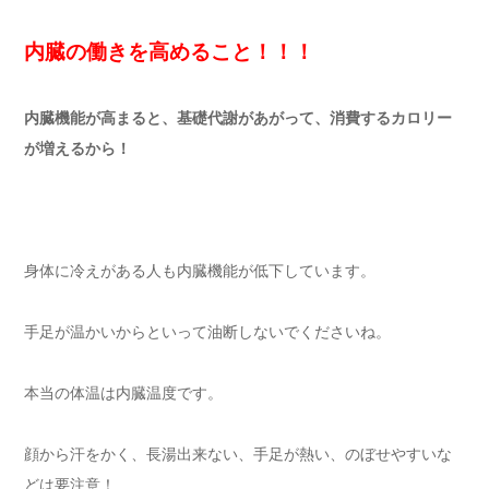
内臓の働きを高めること！！！
内臓機能が高まると、基礎代謝があがって、消費するカロリー
が増えるから！
身体に冷えがある人も内臓機能が低下しています。
手足が温かいからといって油断しないでくださいね。
本当の体温は内臓温度です。
顔から汗をかく、長湯出来ない、手足が熱い、のぼせやすいな
どは要注意！