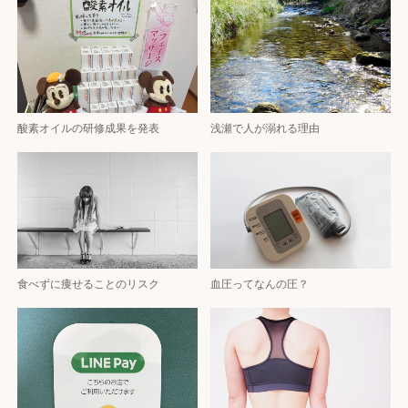
酸素オイルの研修成果を発表
浅瀬で人が溺れる理由
食べずに痩せることのリスク
血圧ってなんの圧？