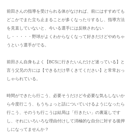
前田さんの指導を受けられる体がなければ、前にはすすめても
どこかでまた立ち止まることが多くなったりするし、指導方法
を見直していないと、今いる選手には反映されない
し・・・・・野球がよくわからなくなって好きだけどやめちゃ
うという選手がでる。
前田さん自身もよく【BCSに行きたいんだけど迷っている】と
言う父兄の方には【できるだけ早くきてください】と常常おっ
しゃられている。
時間ができたら行こう、必要そうだけど今必要な気もしないか
ら今度行こう、もうちょっと話についていけるようになったら
行こう、そのうち行こうは結局は「行きたい」の裏返しです
し、それにいろいろな理由付けして消極的な自分に対する後押
しになってませんか？