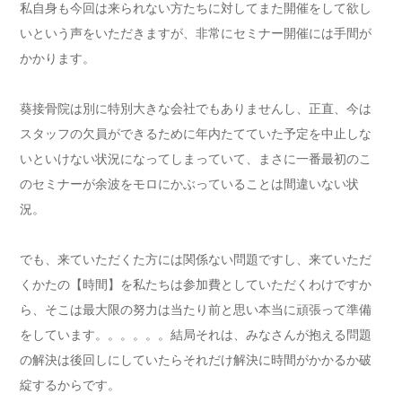
私自身も今回は来られない方たちに対してまた開催をして欲し
いという声をいただきますが、非常にセミナー開催には手間が
かかります。
葵接骨院は別に特別大きな会社でもありませんし、正直、今は
スタッフの欠員ができるために年内たてていた予定を中止しな
いといけない状況になってしまっていて、まさに一番最初のこ
のセミナーが余波をモロにかぶっていることは間違いない状
況。
でも、来ていただくた方には関係ない問題ですし、来ていただ
くかたの【時間】を私たちは参加費としていただくわけですか
ら、そこは最大限の努力は当たり前と思い本当に頑張って準備
をしています。。。。。。結局それは、みなさんが抱える問題
の解決は後回しにしていたらそれだけ解決に時間がかかるか破
綻するからです。