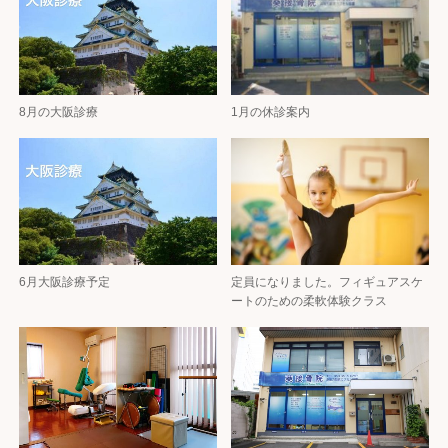
8月の大阪診療
1月の休診案内
6月大阪診療予定
定員になりました。フィギュアスケ
ートのための柔軟体験クラス