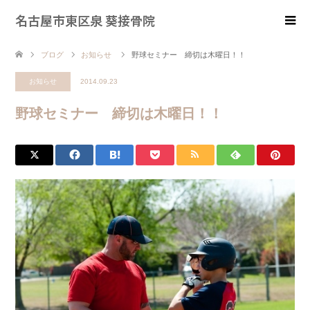
名古屋市東区泉 葵接骨院
ブログ
お知らせ
野球セミナー 締切は木曜日！！
お知らせ
2014.09.23
野球セミナー 締切は木曜日！！