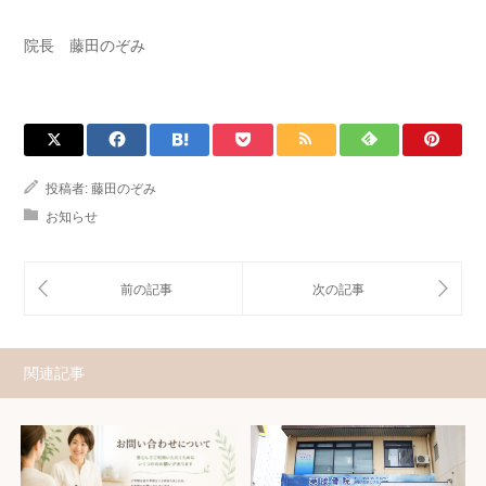
院長 藤田のぞみ
投稿者:
藤田のぞみ
お知らせ
関連記事