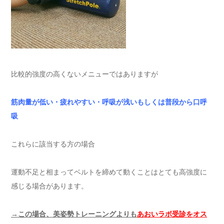
比較的強度の高くないメニューではありますが
筋肉量が低い・疲れやすい・呼吸が浅いもしくは普段から口呼
吸
これらに該当する方の場合
運動不足と相まってベルトを締めて動くことはとても高強度に
感じる場合があります。
→この場合、美姿勢トレーニングよりも
あおい
ラボ受診をオス