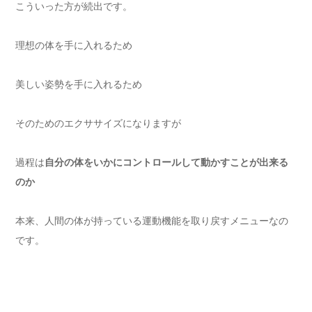
こういった方が続出です。
理想の体を手に入れるため
美しい姿勢を手に入れるため
そのためのエクササイズになりますが
過程は
自分の体をいかにコントロールして動かすことが出来る
のか
本来、人間の体が持っている運動機能を取り戻すメニューなの
です。