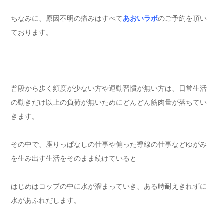
ちなみに、原因不明の痛みはすべて
あおいラボ
のご予約を頂い
ております。
普段から歩く頻度が少ない方や運動習慣が無い方は、日常生活
の動きだけ以上の負荷が無いためにどんどん筋肉量が落ちてい
きます。
その中で、座りっぱなしの仕事や偏った導線の仕事などゆがみ
を生み出す生活をそのまま続けていると
はじめはコップの中に水が溜まっていき、ある時耐えきれずに
水があふれだします。