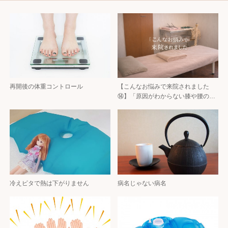
再開後の体重コントロール
【こんなお悩みで来院されました
⑭】「原因がわからない膝や腰の…
冷えピタで熱は下がりません
病名じゃない病名