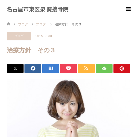
名古屋市東区泉 葵接骨院
ブログ
ブログ
治療方針 その３
ブログ
2015.03.30
治療方針 その３