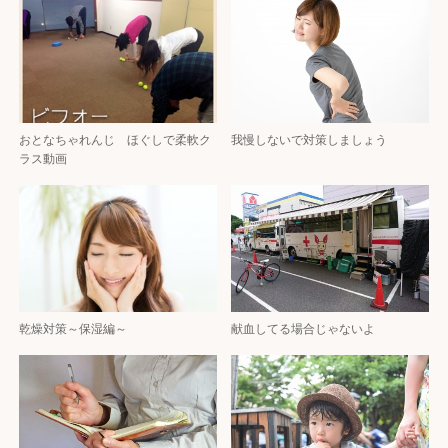
おとなちゃれんじ ほぐしで柔軟ク
我慢しないで対策しましょう
ラス動画
乾燥対策～保湿編～
献血してる場合じゃないよ