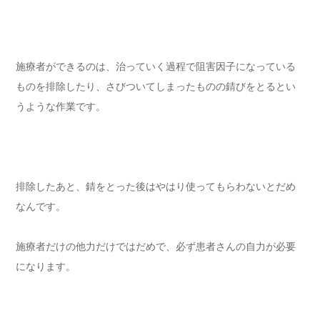
施療者ができるのは、治っていく過程で阻害因子になっている
ものを排除したり、さびついてしまったものの錆びをとるとい
うような作業です。
排除したあと、錆をとった後はやはり使ってもらわないとだめ
なんです。
施療者だけの他力だけではだめで、必ず患者さんの自力が必要
になります。