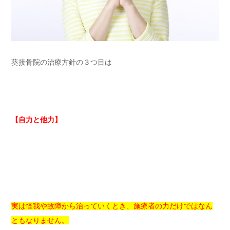
葵接骨院の治療方針の３つ目は
【自力と他力】
実は怪我や故障から治っていくとき、施療者の力だけではなん
ともなりません。