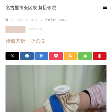
名古屋市東区泉 葵接骨院
ブログ
ブログ
治療方針 その２
ブログ
2015.03.29
治療方針 その２