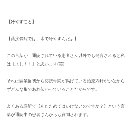
【冷やすこと】
【葵接骨院では、氷で冷やすんだよ】
この言葉が、通院されている患者さん以外でも発言されると私
は【よし！！】と思います(笑)
それは開業当初から葵接骨院が掲げている治療方針が少なから
ずどんな形であれ伝わっていることだからです。
よくある誤解で【あたためてはいけないのですか？】という言
葉が通院中の患者さんからも質問されます。