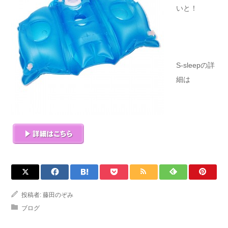
いと！
S-sleepの詳
細は
投稿者:
藤田のぞみ
ブログ