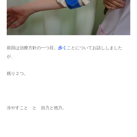
前回は治療方針の一つ目。
歩く
ことについてお話ししました
が、
残り２つ。
冷やすこと と 自力と他力。