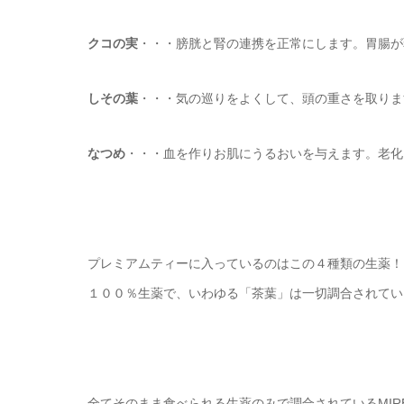
クコの実
・・・膀胱と腎の連携を正常にします。胃腸が
しその葉
・・・気の巡りをよくして、頭の重さを取りま
なつめ
・・・血を作りお肌にうるおいを与えます。老化
プレミアムティーに入っているのはこの４種類の生薬！
１００％生薬で、いわゆる「茶葉」は一切調合されてい
全てそのまま食べられる生薬のみで調合されているMIR