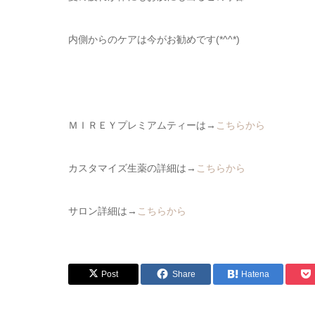
内側からのケアは今がお勧めです(*^^*)
ＭＩＲＥＹプレミアムティーは→
こちらから
カスタマイズ生薬の詳細は→
こちらから
サロン詳細は→
こちらから
Post
Share
Hatena