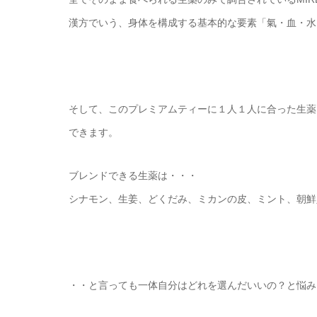
漢方でいう、身体を構成する基本的な要素「氣・血・水
そして、このプレミアムティーに１人１人に合った生薬
できます。
ブレンドできる生薬は・・・
シナモン、生姜、どくだみ、ミカンの皮、ミント、朝鮮
・・と言っても一体自分はどれを選んだいいの？と悩みますよ