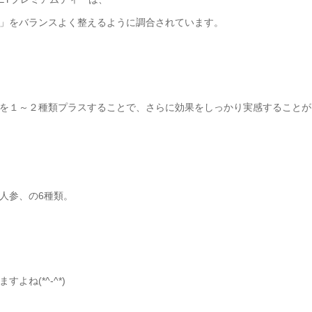
」をバランスよく整えるように調合されています。
を１～２種類プラスすることで、さらに効果をしっかり実感することが
人参、の6種類。
ね(*^-^*)