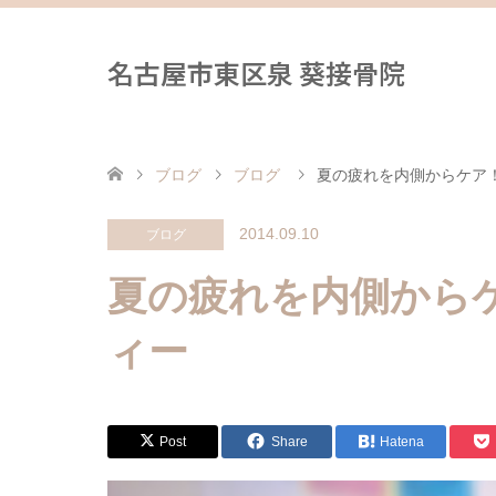
名古屋市東区泉 葵接骨院
ブログ
ブログ
夏の疲れを内側からケア！
2014.09.10
ブログ
夏の疲れを内側からケ
ィー
Post
Share
Hatena