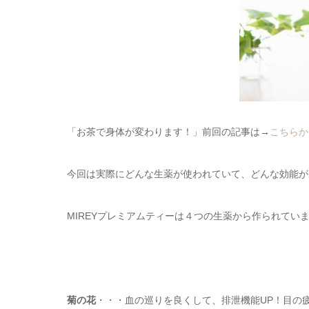
「お茶で身体が変わります！」前回の記事は→
こちらか
今回は実際にどんな生薬が使われていて、どんな効能がある
MIREYプレミアムティーは４つの生薬から作られてい
菊の花
・・・血の巡りを良くして、排泄機能UP！目の