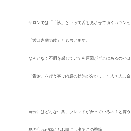
サロンでは「舌診」といって舌を見させて頂くカウンセ
「舌は内臓の鏡」とも言います。
なんとなく不調を感じていても原因がどこにあるのかは
「舌診」を行う事で内臓の状態が分かり、１人１人に合
自分にはどんな生薬、ブレンドが合っているの？と言う
夏の疲れが体にもお肌にも出るこの季節！