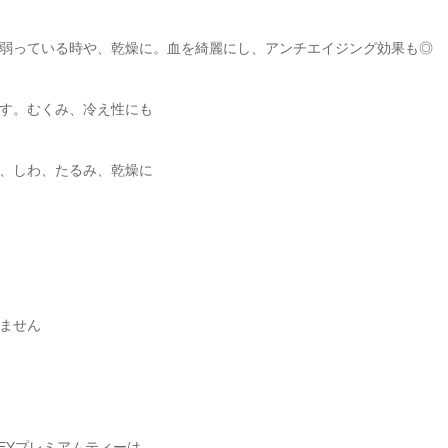
弱っている時や、乾燥に。血を綺麗にし、アンチエイジング効果も◎
す。むくみ、冷え性にも
、しわ、たるみ、乾燥に
ません
EYプレミアムティーは、