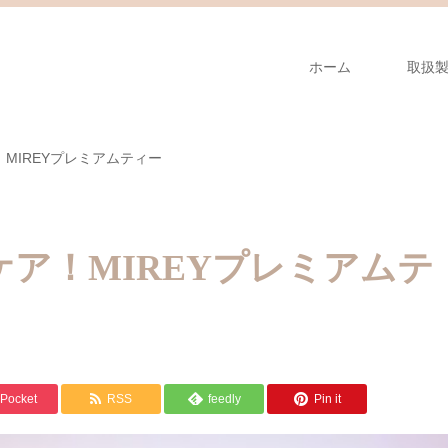
ホーム
取扱
MIREYプレミアムティー
ア！MIREYプレミアムテ
Pocket
RSS
feedly
Pin it