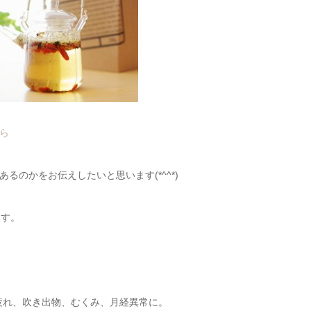
ら
のかをお伝えしたいと思います(*^^*)
ます。
疲れ、吹き出物、むくみ、月経異常に。