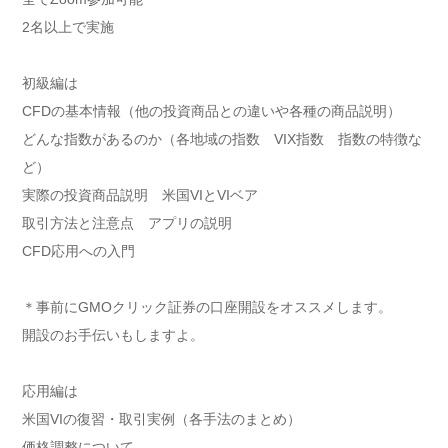
2名以上で実施
初級編は
CFDの基本情報（他の投資商品との違いや各種の商品説明）
どんな指数があるのか（各地域の指数 VIX指数 指数の特徴な
ど）
実際の投資商品説明 米国VIとVIベア
取引方法と注意点 アプリの説明
CFD応用への入門
＊事前にGMOクリック証券の口座開設をオススメします。
開設のお手伝いもしますよ。
応用編は
米国VIの復習・取引実例（各手法のまとめ）
価格調整について