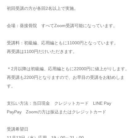
初回受講の方が各回2名以上で実施。
会場：葵接骨院 すべてZoom受講可能になっています。
受講料：初級編、応用編ともに11000円となっています。
再受講は1100円だけいただきます。
＊2月以降は初級編、応用編ともに22000円に値上がりします。
再受講も2200円となりますので、お早目の受講をお勧めしま
す。
支払い方法：当日現金 クレジットカード LINE Pay
PayPay Zoomの方は振込またはクレジットカード
受講希望日
11月13日（水）応用 19：00～21：00