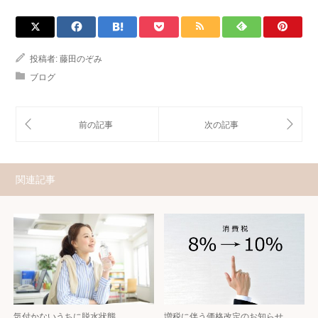
投稿者:
藤田のぞみ
ブログ
関連記事
気付かないうちに脱水状態
増税に伴う価格改定のお知らせ