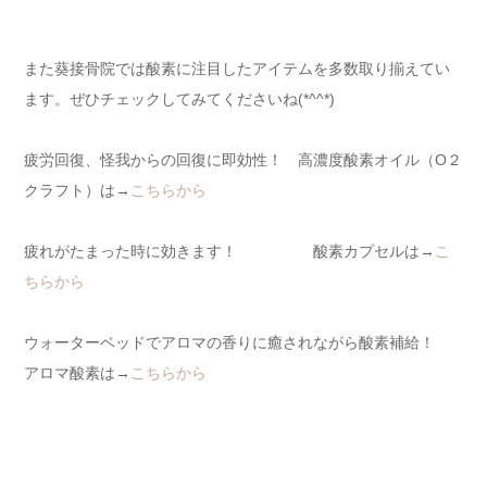
また葵接骨院では酸素に注目したアイテムを多数取り揃えてい
ます。ぜひチェックしてみてくださいね(*^^*)
疲労回復、怪我からの回復に即効性！ 高濃度酸素オイル（O２
クラフト）は→
こちらから
疲れがたまった時に効きます！ 酸素カプセルは→
こ
ちらから
ウォーターベッドでアロマの香りに癒されながら酸素補給！
アロマ酸素は→
こちらから