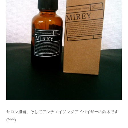
サロン担当、そしてアンチエイジングアドバイザーの鈴木です
(*^^*)