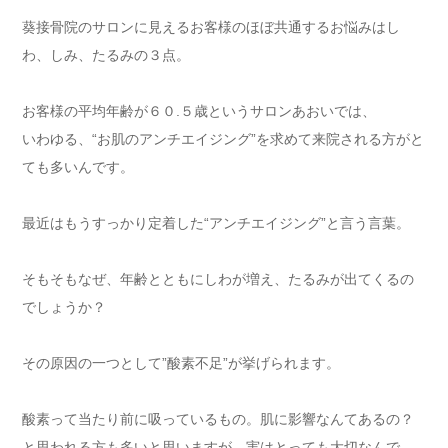
葵接骨院のサロンに見えるお客様のほぼ共通するお悩みはし
わ、しみ、たるみの３点。
お客様の平均年齢が６０.５歳というサロンあおいでは、
いわゆる、“お肌のアンチエイジング”を求めて来院される方がと
ても多いんです。
最近はもうすっかり定着した“アンチエイジング”と言う言葉。
そもそもなぜ、年齢とともにしわが増え、たるみが出てくるの
でしょうか？
その原因の一つとして”酸素不足”が挙げられます。
酸素って当たり前に吸っているもの。肌に影響なんてあるの？
と思われる方も多いと思いますが、実はとっても大切なんで