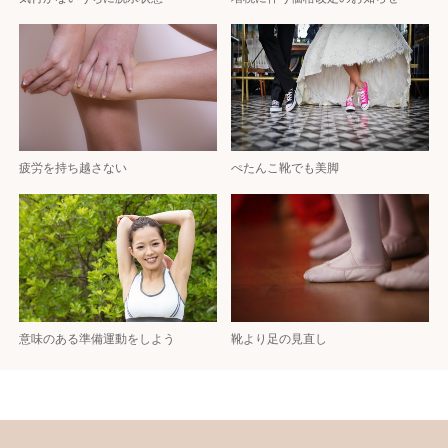
疲労を持ち越さない
ぺたんこ靴でも美脚
意味のある準備運動をしよう
靴より足の見直し