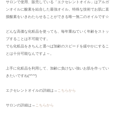
サロンで使用、販売している「エクセレントオイル」はアルガ
ンオイルに酸素を結合した最強オイル。特殊な技術でお肌に直
接酸素をいきわたらせることができる唯一無二のオイルです☆
どんな高価な化粧品を使っても、毎年重ねていく年齢をストッ
プすることは不可能です。
でも化粧品をきちんと選べば加齢のスピードを緩やかにするこ
とは十分可能なんですよ～。
上手に化粧品を利用して、加齢に負けない強いお肌を作ってい
きたいですね(*^^*)
エクセレントオイルの詳細は→
こちらから
サロンの詳細は→
こちらから