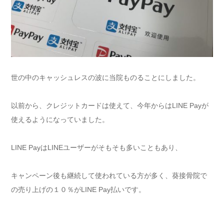
世の中のキャッシュレスの波に当院ものることにしました。
以前から、クレジットカードは使えて、今年からはLINE Payが
使えるようになっていました。
LINE PayはLINEユーザーがそもそも多いこともあり、
キャンペーン後も継続して使われている方が多く、葵接骨院で
の売り上げの１０％がLINE Pay払いです。