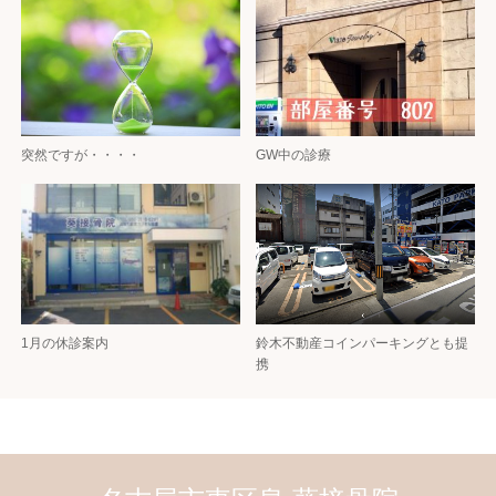
突然ですが・・・・
GW中の診療
1月の休診案内
鈴木不動産コインパーキングとも提
携