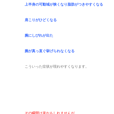
上半身の可動域が狭くなり脂肪がつきやすくなる
肩こりがひどくなる
腕にしびれが出た
腕が真っ直ぐ挙げられなくなる
こういった症状が現れやすくなります。
その瞬間は楽かもしれませんが