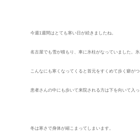
今週1週間はとても寒い日が続きましたね。
名古屋でも雪が積もり、車に氷柱がなっていました。氷
こんなにも寒くなってくると首元をすくめて歩く癖がつ
患者さんの中にも歩いて来院される方は下を向いて入っ
冬は寒さで身体が縮こまってしまいます。