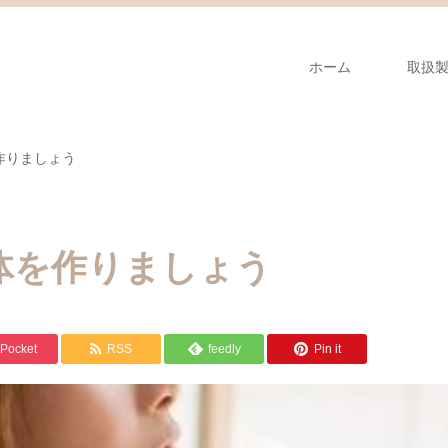
ホーム
取扱
作りましょう
体を作りましょう
Pocket
RSS
feedly
Pin it