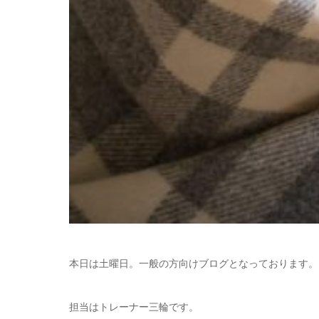
本日は土曜日。一般の方向けブログとなっております。
担当はトレーナー三輪です。