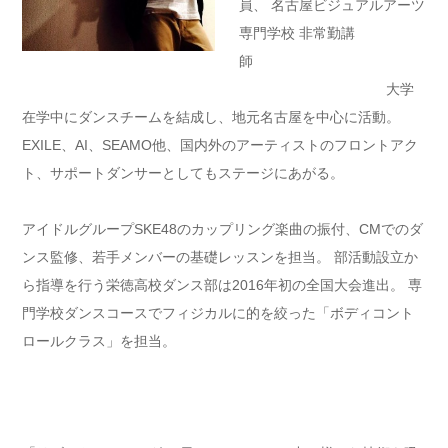
員、 名古屋ビジュアルアーツ
専門学校 非常勤講
師
大学
在学中にダンスチームを結成し、地元名古屋を中心に活動。
EXILE、AI、SEAMO他、国内外のアーティストのフロントアク
ト、サポートダンサーとしてもステージにあがる。
アイドルグループSKE48のカップリング楽曲の振付、CMでのダ
ンス監修、若手メンバーの基礎レッスンを担当。 部活動設立か
ら指導を行う栄徳高校ダンス部は2016年初の全国大会進出。 専
門学校ダンスコースでフィジカルに的を絞った「ボディコント
ロールクラス」を担当。