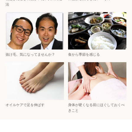
法
抜け毛、気になってませんか？
食から季節を感じる
オイルケアで足を伸ばす
身体が硬くなる前にほぐしておくべ
きこと