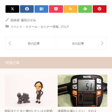
投稿者:
藤田のぞみ
イベント・スクール・セミナー情報
,
ブログ
関連記事
朝起きたときに腰がいたい人の対処
体脂肪を減らしたい その２