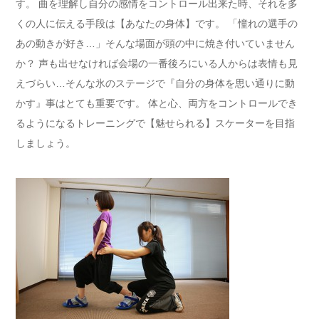
す。 曲を理解し自分の感情をコントロール出来た時、それを多
くの人に伝える手段は【あなたの身体】です。 「憧れの選手の
あの動きが好き…」そんな場面が頭の中に焼き付いていません
か？ 声も出せなければ会場の一番後ろにいる人からは表情も見
えづらい…そんな氷のステージで『自分の身体を思い通りに動
かす』事はとても重要です。 体と心、両方をコントロールでき
るようになるトレーニングで【魅せられる】スケーターを目指
しましょう。