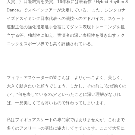
人賞、江口隆哉賞を受賞。16年秋には最新作『Hybrid Rhythm &
Dance』でスペインツアーが決定している。 また、シンクロナ
イズドスイミング日本代表への演技へのアドバイス、スケート
連盟主催の強化指定選手合宿にてダンス表現トレーニングを担
当する等、独創性に加え、実演者の深い表現性を引き出すテク
ニックをスポーツ界でも高く評価されている。
フィギュアスケーターの皆さんは、よりかっこよく、美しく、
大きく動きたいと願うでしょう。しかし、その前に“なぜ動くの
か”、“何を表しているのか”といったことに深い理解がなけれ
ば、一見美しくても薄いもので終わってしまいます。
私はフィギュアスケートの専門家ではありませんが、これまで
多くのアスリートの演技に協力してきています。ここで大切に