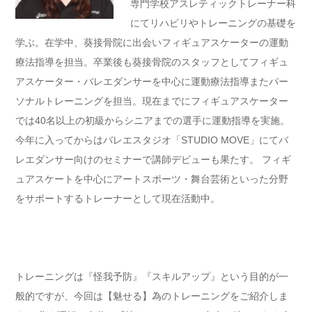
専門学校アスレティックトレーナー科
にてリハビリやトレーニングの基礎を
学ぶ。在学中、葵接骨院に出会いフィギュアスケーターの運動
療法指導を担当。卒業後も葵接骨院のスタッフとしてフィギュ
アスケーター・バレエダンサーを中心に運動療法指導またパー
ソナルトレーニングを担当。現在までにフィギュアスケーター
では40名以上の初級からシニアまでの選手に運動指導を実施。
今年に入ってからはバレエスタジオ「STUDIO MOVE」にてバ
レエダンサー向けのセミナーで講師デビューも果たす。 フィギ
ュアスケートを中心にアートスポーツ・舞台芸術といった分野
をサポートするトレーナーとして現在活動中。
トレーニングは『怪我予防』『スキルアップ』という目的が一
般的ですが、今回は【魅せる】為のトレーニングをご紹介しま