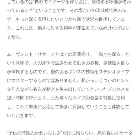
しているのは“自分でイメージを作りあげ、発信する準備が備わ
っているか？”ということです。その場だけの達成感で終わら
ず、もっと深く表現したいと心から願う状況を目指していま
す。これには、動きに対する興味が芽生えていなめければなり
ません。
ムーヴメント・リサーチとはその言葉通り、「動きを探る」と
いう意味で、人の身体で生み出せる動きの多種、多様性を自ら
が体験するものです。型のあるダンスの技術をステレオタイプ
にマスターするものではありません。私からいくつかのヒント
を与えながら各自が動きを生み出していくといったプロセスを
短い時間で行います。また様々なタイプの音楽を背景に使用
し、これに即座に反応して動きに変換していくことも体験して
いただきます。
“子供の時期のかわいらしさ”だけに頼らない、息の長いスケータ