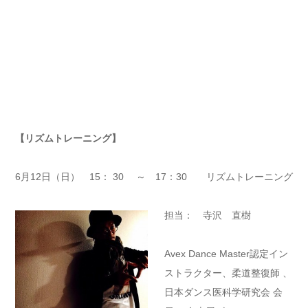
【リズムトレーニング】
6月12日（日） 15： 30 ～ 17：30 リズムトレーニング
担当： 寺沢 直樹
Avex Dance Master認定イン
ストラクター、柔道整復師 、
日本ダンス医科学研究会 会