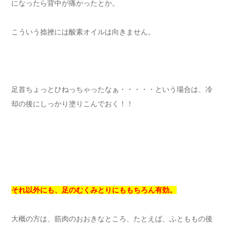
になったら背中が痛かったとか。
こういう捻挫には酸素オイルは向きません。
足首ちょっとひねっちゃったなぁ・・・・・という場合は、冷
却の後にしっかり塗りこんでおく！！
それ以外にも、足のむくみとりにももちろん有効。
大概の方は、筋肉のおおきなところ、たとえば、ふとももの後