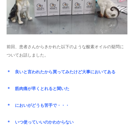
前回、患者さんからきかれた以下のような酸素オイルの疑問に
ついてお話しました。
＊ 良いと言われたから買ってみたけど大事においてある
＊ 筋肉痛が早くとれると聞いた
＊ においがどうも苦手で・・・
＊ いつ使っていいのかわからない