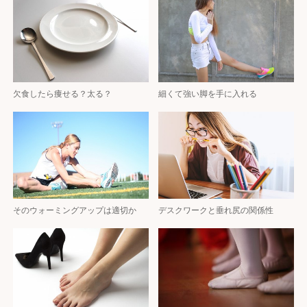
欠食したら痩せる？太る？
細くて強い脚を手に入れる
そのウォーミングアップは適切か
デスクワークと垂れ尻の関係性