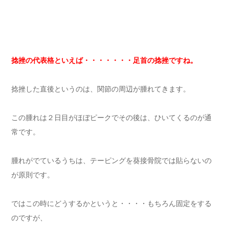
捻挫の代表格といえば・・・・・・・足首の捻挫ですね。
捻挫した直後というのは、関節の周辺が腫れてきます。
この腫れは２日目がほぼピークでその後は、ひいてくるのが通
常です。
腫れがでているうちは、テーピングを葵接骨院では貼らないの
が原則です。
ではこの時にどうするかというと・・・・もちろん固定をする
のですが、