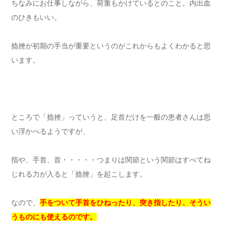
ちなみにお仕事しながら、荷重もかけているとのこと。内出血
のひきもいい。
捻挫が初期の手当が重要というのがこれからもよくわかると思
います。
ところで「捻挫」っていうと、足首だけを一般の患者さんは思
い浮かべるようですが、
指や、手首、首・・・・・つまりは関節という関節はすべてね
じれる力が入ると「捻挫」を起こします。
なので、
手をついて手首をひねったり、突き指したり、そうい
うものにも使えるのです。