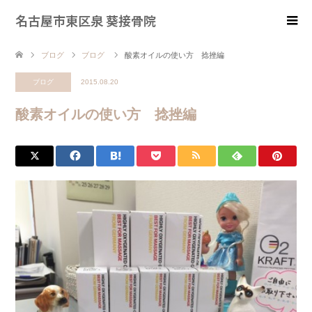
名古屋市東区泉 葵接骨院
ブログ
ブログ
酸素オイルの使い方 捻挫編
ブログ
2015.08.20
酸素オイルの使い方 捻挫編