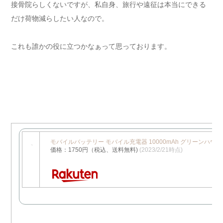
接骨院らしくないですが、私自身、旅行や遠征は本当にできる
だけ荷物減らしたい人なので。
これも誰かの役に立つかなぁって思っております。
モバイルバッテリー モバイル充電器 10000mAh グリーンハウス 2台同
価格：1750円（税込、送料無料)
(2023/2/21時点)