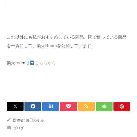
これ以外にも私がおすすめしている商品、院で使っている商品
を一覧にして、楽天Roomを公開しています。
楽天roomは
こちらから
投稿者:
藤田のぞみ
ブログ