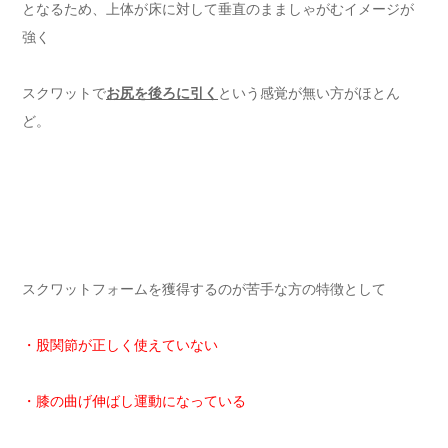
となるため、上体が床に対して垂直のまましゃがむイメージが
強く
スクワットで
お尻を後ろに引く
という感覚が無い方がほとん
ど。
スクワットフォームを獲得するのが苦手な方の特徴として
・股関節が正しく使えていない
・膝の曲げ伸ばし運動になっている