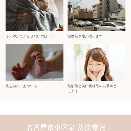
冷え対策で欠かせないのは○○
提携駐車場が増えます
足を自在にあやつる
酪酸菌と美白化粧品の共通点と
は？？
名古屋市東区泉 葵接骨院