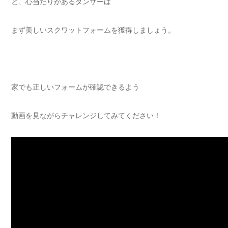
と、心当たりがあるダンサーは
まず美しいスクワットフォームを獲得しましょう。
家でも正しいフォームが確認できるよう
動画を見ながらチャレンジしてみてください！