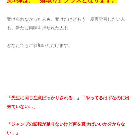
第1弾は、『癖取り』クラスとなります。
受けられなかった人も、受けたけどもう一度再学習したい人
も、新たに興味を持たれた人も
どなたでもご参加いただけます。
「先生に同じ注意ばっかりされる…」「やってるはずなのに出
来ていない…」
「ジャンプの回転が足りないけど何を直せばいいか分からな
い…」