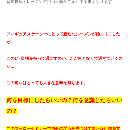
葵接骨院トレーニング担当三輪がご紹介する形となります。
フィギュアスケーターにとって新たなシーズンが始まりました
が
この1年目標を持って過ごすのか、ただ何となくで過ぎていくの
か…
この違いはとっても大きな意味を持ちます。
何を目標にしたらいいの？何を意識したらいい
の？
このフォローセミナーで自分の弱点を見つけて新たな目標を立