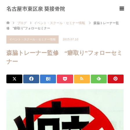
名古屋市東区泉 葵接骨院
ブログ
イベント・スクール・セミナー情報
森脇トレーナー監
修 “癖取り”フォローセミナー
イベント・スクール・セミナー情報
2015.07.10
森脇トレーナー監修 “癖取り”フォローセミ
ナー