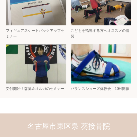
フィギュアスケートバックアップセ
こどもを指導する方へオススメの講
ミナー
習
受付開始！森脇＆オルガのセミナー
バランスシューズ体験会 10/4開催
名古屋市東区泉 葵接骨院