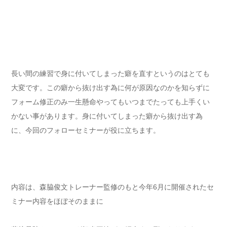
長い間の練習で身に付いてしまった癖を直すというのはとても
大変です。この癖から抜け出す為に何が原因なのかを知らずに
フォーム修正のみ一生懸命やってもいつまでたっても上手くい
かない事があります。身に付いてしまった癖から抜け出す為
に、今回のフォローセミナーが役に立ちます。
内容は、森脇俊文トレーナー監修のもと今年6月に開催されたセ
ミナー内容をほぼそのままに