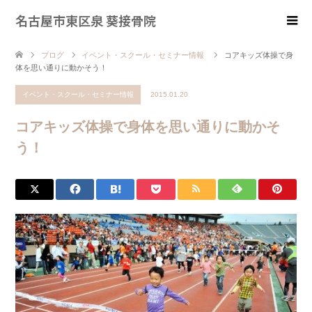
名古屋市東区泉 葵接骨院
ブログ
イベント・スクール・セミナー情報
コアキッズ体操で身
体を思い通りに動かそう！
イベント・スクール・セミナー情報
2015.01.20
コアキッズ体操で身体を思い通りに動かそ
う！