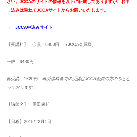
さい。JCCAのサイトの情報を以下に転載してありますが、お申
し込みは重ねてJCCAサイトからお願いいたします。
→
JCCA申込みサイト
【受講料】 会員 6480円 （JCCA会員様）
一般 6480円
再受講 1620円
再受講料金での受講はJCCA会員の方のみとな
っております。
【講師名】 岡田康邦
【日程】2015年2月1日