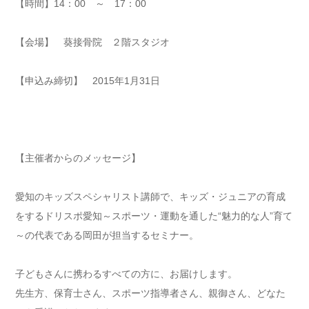
【時間】14：00 ～ 17：00
【会場】 葵接骨院 ２階スタジオ
【申込み締切】 2015年1月31日
【主催者からのメッセージ】
愛知のキッズスペシャリスト講師で、キッズ・ジュニアの育成
をするドリスポ愛知～スポーツ・運動を通した“魅力的な人”育て
～の代表である岡田が担当するセミナー。
子どもさんに携わるすべての方に、お届けします。
先生方、保育士さん、スポーツ指導者さん、親御さん、どなた