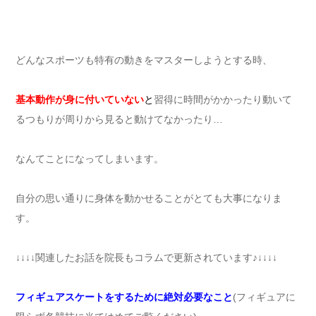
どんなスポーツも特有の動きをマスターしようとする時、
基本動作が身に付いていない
と
習得に時間がかかったり動いて
るつもりが周りから見ると動けてなかったり…
なんてことになってしまいます。
自分の思い通りに身体を動かせることがとても大事になりま
す。
↓↓↓↓関連したお話を院長もコラムで更新されています♪↓↓↓↓
フィギュアスケートをするために絶対必要なこと
(フィギュアに