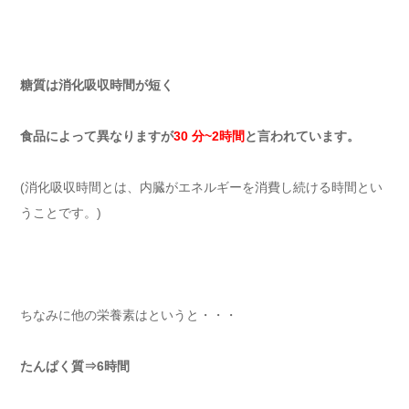
糖質は消化吸収時間が短く
食品によって異なりますが
30 分~2時間
と言われています。
(消化吸収時間とは、内臓がエネルギーを消費し続ける時間とい
うことです。)
ちなみに他の栄養素はというと・・・
たんぱく質⇒6時間