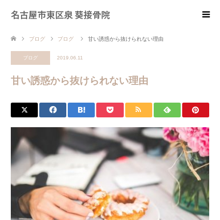
名古屋市東区泉 葵接骨院
ブログ
ブログ
甘い誘惑から抜けられない理由
ブログ
2019.06.11
甘い誘惑から抜けられない理由