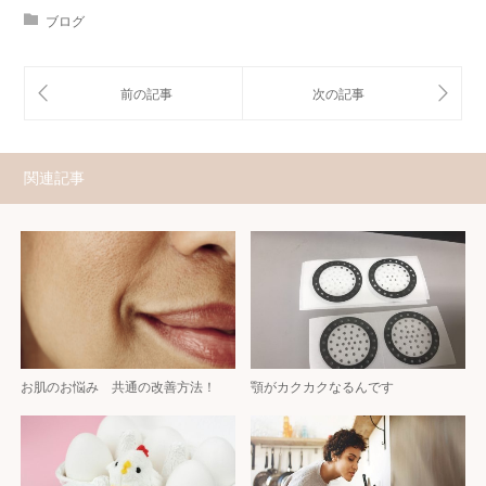
ブログ
関連記事
お肌のお悩み 共通の改善方法！
顎がカクカクなるんです