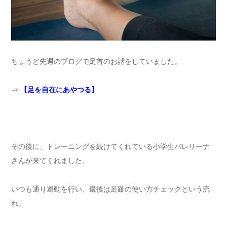
ちょうど先週のブログで足首のお話をしていました。
⇒
【足を自在にあやつる】
その後に、トレーニングを続けてくれている小学生バレリーナ
さんが来てくれました。
いつも通り運動を行い、最後は足趾の使い方チェックという流
れ。