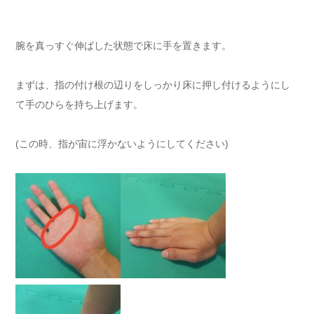
腕を真っすぐ伸ばした状態で床に手を置きます。
まずは、指の付け根の辺りをしっかり床に押し付けるようにし
て手のひらを持ち上げます。
(この時、指が宙に浮かないようにしてください)