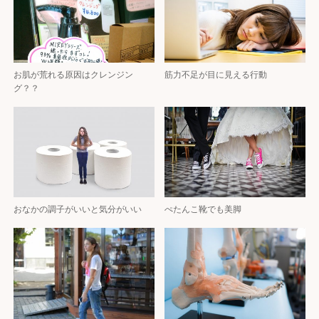
お肌が荒れる原因はクレンジン
筋力不足が目に見える行動
グ？？
おなかの調子がいいと気分がいい
ぺたんこ靴でも美脚