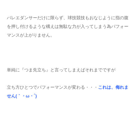
バレエダンサーだけに限らず、球技競技もおなじように指の腹
を押し付けるような構えは無駄な力が入ってしまう為パフォー
マンスが上がりません。
単純に『つま先立ち』と言ってしまえばそれまでですが
立ち方ひとつでパフォーマンスが変わる・・・
これは、侮れま
せん(｀・ω・´)