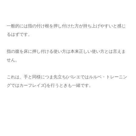
一般的には指の付け根を押し付けた方が持ち上げやすいと感じ
るはずです。
指の腹を床に押し付ける使い方は本来正しい使い方とは言えま
せん。
これは、手と同様につま先立ち(バレエではルルベ・トレーニン
グではカーフレイズ)を行うときも一緒です。