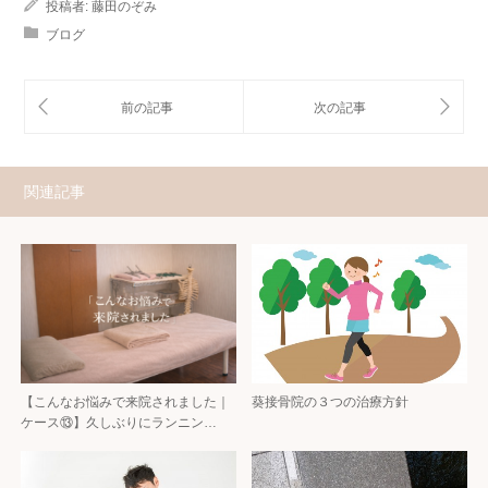
投稿者:
藤田のぞみ
ブログ
関連記事
【こんなお悩みで来院されました｜
葵接骨院の３つの治療方針
ケース⑬】久しぶりにランニン…