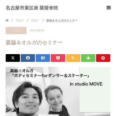
名古屋市東区泉 葵接骨院
ブログ
ブログ
森脇＆オルガのセミナー
ブログ
2016.05.24
森脇＆オルガのセミナー