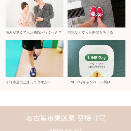
痛みが無くても治療院へ行くべき？
何気なく立った瞬間を考える
それ本当に止まってますか？
LINE Payキャンペーン再び
名古屋市東区泉 葵接骨院
葵接骨院 あおいらぼ