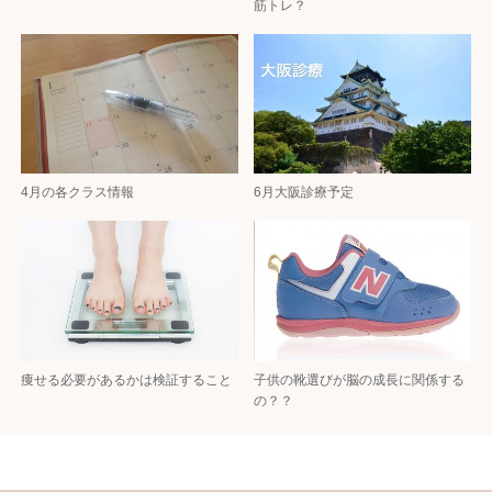
筋トレ？
4月の各クラス情報
6月大阪診療予定
痩せる必要があるかは検証すること
子供の靴選びが脳の成長に関係する
の？？