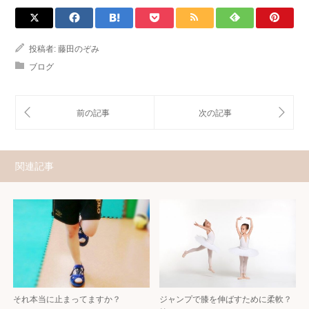
投稿者:
藤田のぞみ
ブログ
関連記事
それ本当に止まってますか？
ジャンプで膝を伸ばすために柔軟？