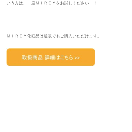
いう方は、一度ＭＩＲＥＹをお試しください！！
ＭＩＲＥＹ化粧品は通販でもご購入いただけます。