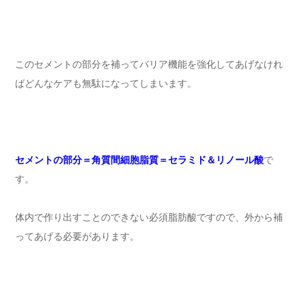
このセメントの部分を補ってバリア機能を強化してあげなけれ
ばどんなケアも無駄になってしまいます。
セメントの部分＝角質間細胞脂質＝セラミド＆リノール酸
で
す。
体内で作り出すことのできない必須脂肪酸ですので、外から補
ってあげる必要があります。