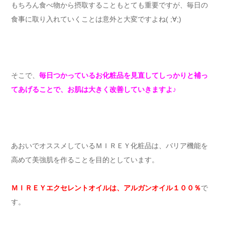
もちろん食べ物から摂取することもとても重要ですが、毎日の
食事に取り入れていくことは意外と大変ですよね( ;∀;)
そこで、
毎日つかっているお化粧品を見直してしっかりと補っ
てあげることで、お肌は大きく改善していきますよ♪
あおいでオススメしているＭＩＲＥＹ化粧品は、バリア機能を
高めて美強肌を作ることを目的としています。
ＭＩＲＥＹエクセレントオイルは、アルガンオイル１００％
で
す。