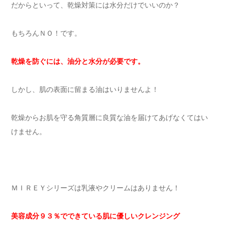
だからといって、乾燥対策には水分だけでいいのか？
もちろんＮＯ！です。
乾燥を防ぐには、油分と水分が必要です。
しかし、肌の表面に留まる油はいりませんよ！
乾燥からお肌を守る角質層に良質な油を届けてあげなくてはい
けません。
ＭＩＲＥＹシリーズは乳液やクリームはありません！
美容成分９３％でできている肌に優しいクレンジング