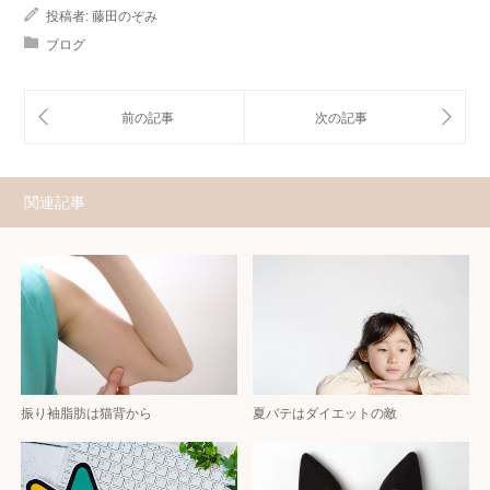
投稿者:
藤田のぞみ
ブログ
関連記事
振り袖脂肪は猫背から
夏バテはダイエットの敵