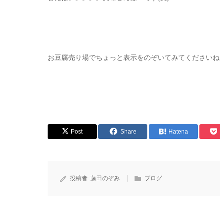
お豆腐売り場でちょっと表示をのぞいてみてくださいね
Post
Share
Hatena
投稿者:
藤田のぞみ
ブログ