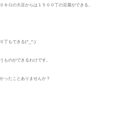
０キロの大豆からは１５００丁の豆腐ができる。
もできる(^_^;)
うものができるわけです。
かったことありませんか？