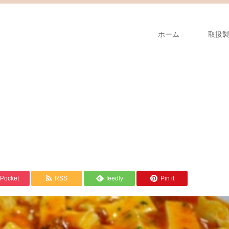
ホーム
取扱
Pocket
RSS
feedly
Pin it