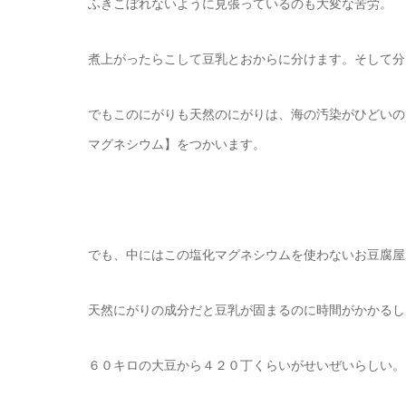
ふきこぼれないように見張っているのも大変な苦労。
煮上がったらこして豆乳とおからに分けます。そして分
でもこのにがりも天然のにがりは、海の汚染がひどいの
マグネシウム】をつかいます。
でも、中にはこの塩化マグネシウムを使わないお豆腐屋
天然にがりの成分だと豆乳が固まるのに時間がかかるし
６０キロの大豆から４２０丁くらいがせいぜいらしい。