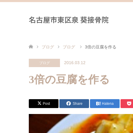
名古屋市東区泉 葵接骨院
ブログ
ブログ
3倍の豆腐を作る
2016.03.12
ブログ
3倍の豆腐を作る
Post
Share
Hatena