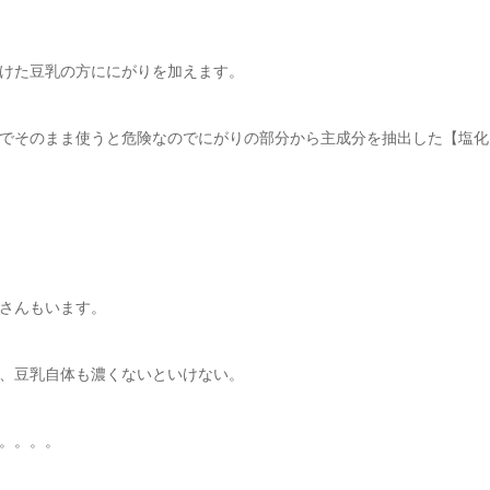
けた豆乳の方ににがりを加えます。
でそのまま使うと危険なのでにがりの部分から主成分を抽出した【塩化
さんもいます。
、豆乳自体も濃くないといけない。
。。。。