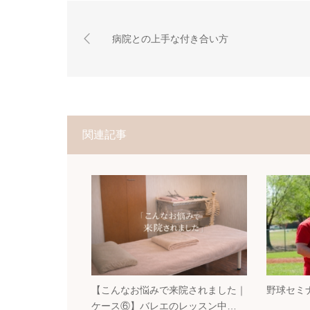
病院との上手な付き合い方
関連記事
【こんなお悩みで来院されました｜
野球セミ
ケース⑥】バレエのレッスン中…