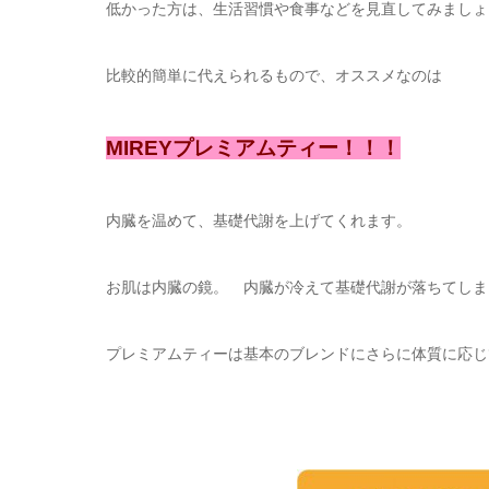
低かった方は、生活習慣や食事などを見直してみましょ
比較的簡単に代えられるもので、オススメなのは
MIREYプレミアムティー！！！
内臓を温めて、基礎代謝を上げてくれます。
お肌は内臓の鏡。 内臓が冷えて基礎代謝が落ちてしま
プレミアムティーは基本のブレンドにさらに体質に応じ