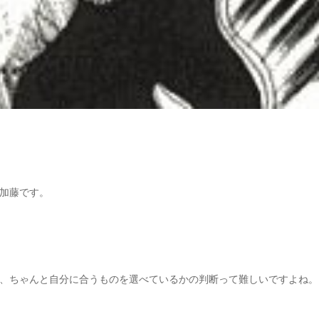
加藤です。
、ちゃんと自分に合うものを選べているかの判断って難しいですよね。