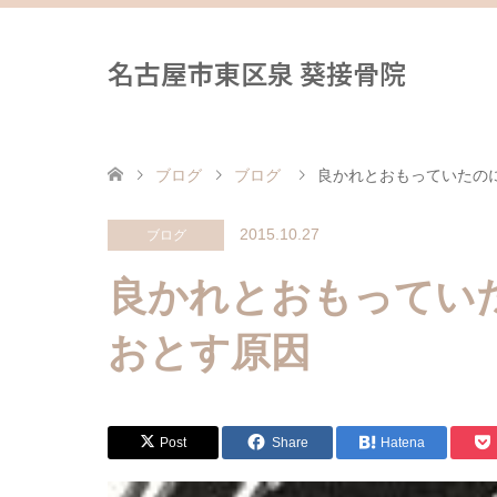
名古屋市東区泉 葵接骨院
ブログ
ブログ
良かれとおもっていたの
2015.10.27
ブログ
良かれとおもってい
おとす原因
Post
Share
Hatena