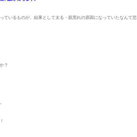
っているものが、結果として太る・肌荒れの原因になっていたなんて悲
か？
。
！