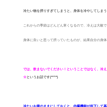
冷たい物を摂りすぎてしまうと、身体を冷やしてしまう
これからの季節はどんどん寒くなるので、冷えは大敵で
身体に良いと思って摂っていたものが、結果自分の身体の
では、飲まないでください！ということではなく、冷え
☆
というお話です(*^^*)
冷たいお腹のままにしておくと、内臓機能が低下して基