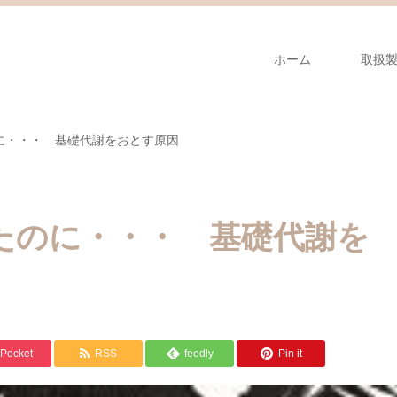
ホーム
取扱
に・・・ 基礎代謝をおとす原因
たのに・・・ 基礎代謝を
Pocket
RSS
feedly
Pin it