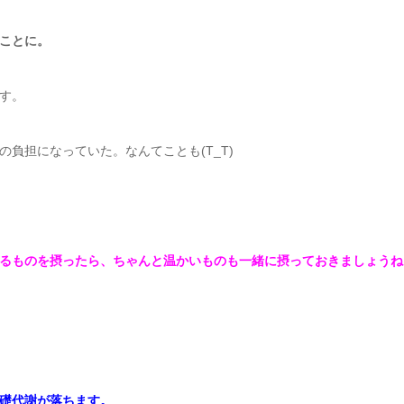
ことに。
す。
負担になっていた。なんてことも(T_T)
るものを摂ったら、ちゃんと温かいものも一緒に摂っておきましょうね
礎代謝が落ちます。