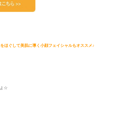
肉をほぐして美肌に導く小顔フェイシャルもオススメ♪
よ☆