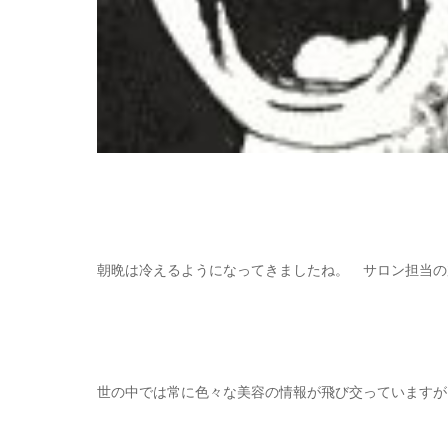
朝晩は冷えるようになってきましたね。 サロン担当の
世の中では常に色々な美容の情報が飛び交っていますが